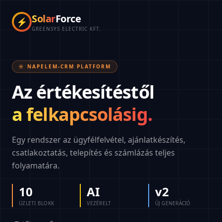
Solar
Force
⚡
GREENSYS ELECTRIC KFT.
☀️ NAPELEM-CRM PLATFORM
Az értékesítéstől
a felkapcsolásig.
Egy rendszer az ügyfélfelvétel, ajánlatkészítés,
csatlakoztatás, telepítés és számlázás teljes
folyamatára.
10
AI
v2
ÜZLETI BLOKK
VEZÉRELT
ÚJ GENERÁCIÓ