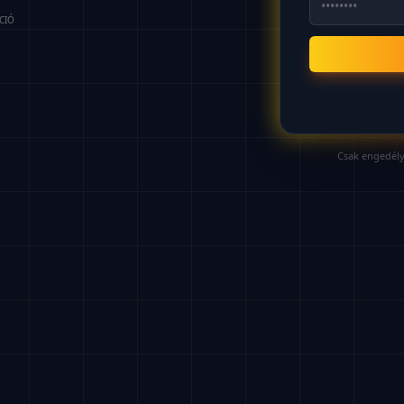
CIÓ
Csak engedély